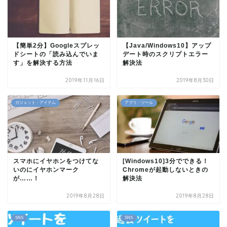
【簡単2分】Googleスプレッ
【Java/Windows10】アップ
ドシートの「読み込んでいま
デート時のスクリプトエラー
す」を解決する方法
解決法
2019年11月16日
2019年8月30日
ガジェット・アイテム
アプリ・ツール
スマホにイヤホンをつけてな
[Windows10]3分でできる！
いのにイヤホンマーク
Chromeが起動しないときの
が……！
解決法
2019年8月28日
2019年8月28日
SNS
SNS