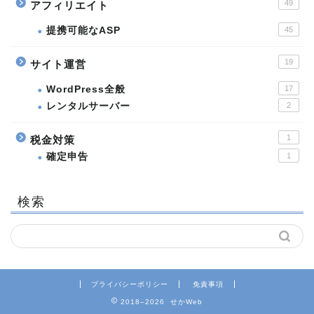
49
アフィリエイト
提携可能なASP
45
19
サイト運営
WordPress全般
17
レンタルサーバー
2
1
税金対策
確定申告
1
検索
プライバシーポリシー
免責事項
2018–2026 せかWeb