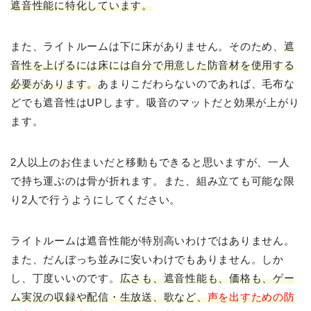
遮音性能に特化しています。
また、ライトルームは下に床がありません。そのため、
遮
音性を上げるには床には自分で用意した防音材を使用する
必要があります。
あまりこだわらないのであれば、毛布な
どでも遮音性はUPします。吸音のマットだと効果が上がり
ます。
2人以上のお住まいだと移動もできると思いますが、一人
で持ち運ぶのは骨が折れます。また、組み立ても可能な限
り2人で行うようにしてください。
ライトルームは遮音性能が特別高いわけではありません。
また、だんぼっち並みに安いわけでもありません。しか
し、丁度いいのです。
広さも、遮音性能も、価格も、ゲー
ム実況の収録や配信・生放送、歌など、
声を出すための防