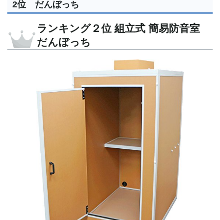
2位 だんぼっち
ランキング２位 組立式 簡易防音室
だんぼっち