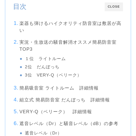
目次
CLOSE
楽器も弾けるハイクオリティ防音室は敷居が高
い
実況・生放送の騒音解消オススメ簡易防音室
TOP3
１位 ライトルーム
2位 だんぼっち
3位 VERY-Q（ベリーク）
簡易吸音室 ライトルーム 詳細情報
組立式 簡易防音室 だんぼっち 詳細情報
VERY-Q（ベリーク） 詳細情報
遮音レベル（Dr）と騒音レベル（dB）の参考
遮音レベル（Dr）