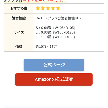
オススメは
ライトルームプラスLL
。
おすすめ度
遮音性能
Dr-15（プラスは遮音性能UP）
S：0.64畳（W105×D105）
サイズ
L：0.83畳（W105×D120）
LL：1.0畳（W120×D135）
価格
約10万～18万
公式ページ
Amazonの公式販売