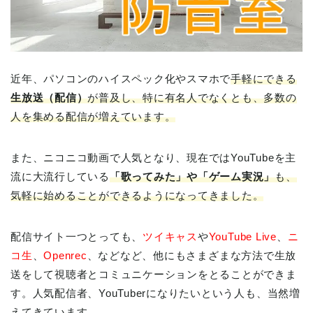
近年、パソコンのハイスペック化やスマホで
手軽にできる
生放送（配信）
が普及し、特に有名人でなくとも、多数の
人を集める配信が増えています。
また、ニコニコ動画で人気となり、現在ではYouTubeを主
流に大流行している
「歌ってみた」や「ゲーム実況」
も、
気軽に始めることができるようになってきました。
配信サイト一つとっても、
ツイキャス
や
YouTube Live
、
ニ
コ生
、
Openrec
、などなど、他にもさまざまな方法で生放
送をして視聴者とコミュニケーションをとることができま
す。人気配信者、YouTuberになりたいという人も、当然増
えてきています。