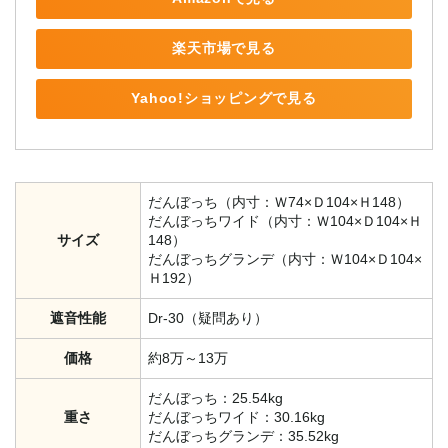
楽天市場で見る
Yahoo!ショッピングで見る
だんぼっち（内寸：Ｗ74×Ｄ104×Ｈ148）
だんぼっちワイド（内寸：Ｗ104×Ｄ104×Ｈ
サイズ
148）
だんぼっちグランデ（内寸：Ｗ104×Ｄ104×
Ｈ192）
遮音性能
Dr-30（疑問あり）
価格
約8万～13万
だんぼっち：25.54kg
重さ
だんぼっちワイド：30.16kg
だんぼっちグランデ：35.52kg