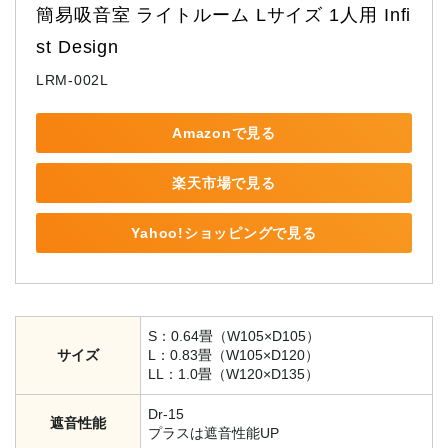
簡易吸音室 ライトルーム Lサイズ 1人用 Infi
st Design
LRM-002L
Amazonで見る
楽天市場で見る
Yahoo!ショッピングで見る
S：0.64畳（W105×D105）
サイズ
L：0.83畳（W105×D120）
LL：1.0畳（W120×D135）
Dr-15
遮音性能
プラスは遮音性能UP