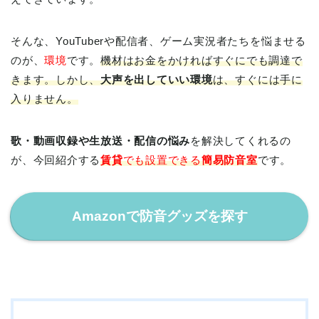
そんな、YouTuberや配信者、ゲーム実況者たちを悩ませる
のが、
環境
です。
機材はお金をかければすぐにでも調達で
きます。しかし、
大声を出していい環境
は、すぐには手に
入りません。
歌・動画収録や生放送・配信の悩み
を解決してくれるの
が、今回紹介する
賃貸
でも設置できる
簡易防音室
です。
Amazonで防音グッズを探す