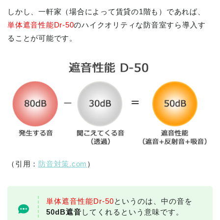
しかし、一軒家（場合によって賃貸の1階も）であれば、
単体遮音性能Dr-50
のハイクオリティな防音室すら導入す
ることが可能です。
（引用：
防音対策.com
）
単体遮音性能Dr-50
というのは、中の音を
50dB遮音
してくれるという意味です。