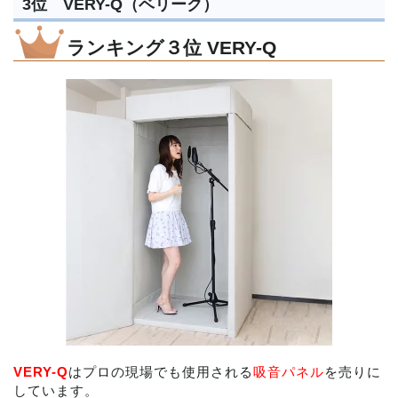
3位 VERY-Q（ベリーク）
ランキング３位 VERY-Q
VERY-Q
はプロの現場でも使用される
吸音パネル
を売りに
しています。