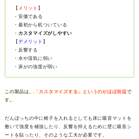
【
メリット
】
・安価である
・最初から机ついている
・
カスタマイズがしやすい
【
デメリット
】
・反響する
・水や湿気に弱い
・床がの強度が弱い
この製品は、
「カスタマイズする」というのがほぼ前提
で
す。
だんぼっちの中に椅子を入れるとしても床に吸音マットを
敷いて強度を補強したり、反響を抑えるために壁に吸音シ
ートを貼ったり、そのような工夫が必要です。