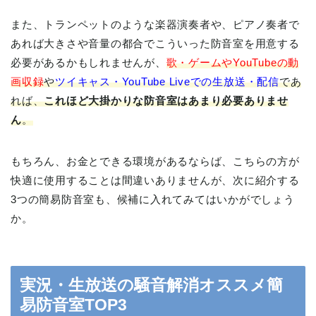
また、トランペットのような楽器演奏者や、ピアノ奏者で
あれば大きさや音量の都合でこういった防音室を用意する
必要があるかもしれませんが、
歌・ゲームやYouTubeの動
画収録
や
ツイキャス・YouTube Liveでの生放送・配信
であ
れば、
これほど大掛かりな防音室はあまり必要ありませ
ん
。
もちろん、お金とできる環境があるならば、こちらの方が
快適に使用することは間違いありませんが、次に紹介する
3つの簡易防音室も、候補に入れてみてはいかがでしょう
か。
実況・生放送の騒音解消オススメ簡
易防音室TOP3