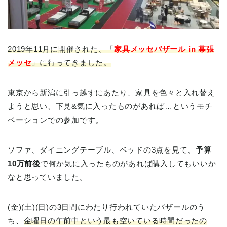
2019年11月に開催された、「
家具メッセバザール in 幕張
メッセ
」に行ってきました。
東京から新潟に引っ越すにあたり、家具を色々と入れ替え
ようと思い、下見&気に入ったものがあれば…というモチ
ベーションでの参加です。
ソファ、ダイニングテーブル、ベッドの3点を見て、
予算
10万前後
で何か気に入ったものがあれば購入してもいいか
なと思っていました。
(金)(土)(日)の3日間にわたり行われていたバザールのう
ち、
金曜日の午前中という最も空いている時間だったの