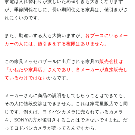
家電は入れ替わりが激しいため値引きも大きくなります
が、季節関係なしに、長い期間使える家具は、値引きがさ
れにくいのです。
また、勘違いする人も大勢いますが、
各ブースにいるメー
カーの人には、値引きをする権限はありません。
この家具メッセバザールに出店される家具の
販売会社は
「かねたや家具店」さんであり、各メーカーが直接販売し
ているわけではない
からです。
メーカーさんに商品の説明をしてもらうことはできても、
その人に値段交渉はできません。これは家電量販店でも同
じです。例えば、ヨドバシカメラに売られているカメラ
を、SONYの方が値引きすることはできないですよね。だ
ってヨドバシカメラが売ってるんですから。