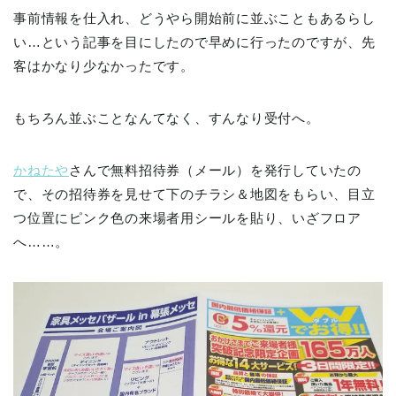
事前情報を仕入れ、どうやら開始前に並ぶこともあるらし
い…という記事を目にしたので早めに行ったのですが、先
客はかなり少なかったです。
もちろん並ぶことなんてなく、すんなり受付へ。
かねたや
さんで無料招待券（メール）を発行していたの
で、その招待券を見せて下のチラシ＆地図をもらい、目立
つ位置にピンク色の来場者用シールを貼り、いざフロア
へ……。