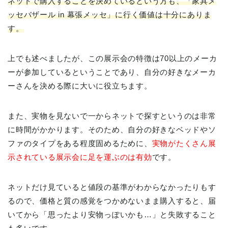
ネットで購入することを決めているという方も、「家具メ
ッセバザール in 幕張メッセ」に行く価値は十分にありま
す。
上でも述べましたが、この展示会の特徴は70以上のメーカ
ーが参加しているということであり、自分の好きなメーカ
ーさんを決める際に大いに役立ちます。
また、実物を見ないで一からネットで探すというのは非常
に時間がかかります。そのため、自分の好きなベッドやソ
ファのタイプをある程度固めるために、
実物がたくさん展
示されている展示会に足を運ぶのは有効
です。
ネットだけ見ていると値段の基準がわからなかったりもす
るので、価格と質の感覚をつかめないまま購入すると、届
いてから「思ったより安物っぽいかも…」と失敗すること