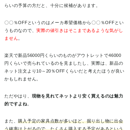
らいの予算の方だと、十分に候補があります。
〇〇％OFFというのはメーカ希望価格から〇〇％OFFとい
うものなので、
実際の値引きはそこまであるような気がし
ません
。
楽天で新品56000円くらいのものがアウトレットで46000
円くらいで売られているのを見ましたし、実際は、新品の
ネット注文より10～20％OFFくらいだと考えたほうが良い
かもしれません。
ただやはり、
現物を見れてネットより安く買えるのは魅力
的ですよね
。
また、
購入予定の家具点数が多いほど、掘り出し物に出会
う確率は上がるので、たくさん購入する予定があるという