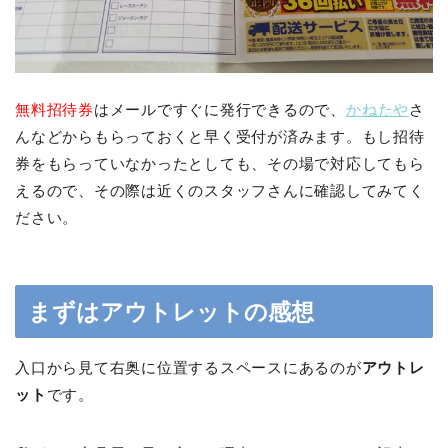
無料招待券
はメールですぐに発行できるので、
かねたや
さ
んなどからもらっておくと早く受付が済みます。もし招待
券をもらっていなかったとしても、その場で対応してもら
えるので、その際は近くのスタッフさんに確認してみてく
ださい。
まずはアウトレットの感想
入口から見て右奥に位置するスペースにあるのが
アウトレ
ット
です。