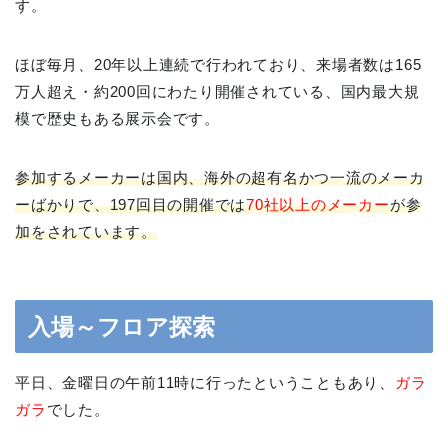
す。
ほぼ毎月、20年以上連続で行われており、来場者数は165
万人超え・約200回にわたり開催されている、国内最大規
模で歴史もある展示会です。
参加するメーカーは国内、海外の超有名かつ一流のメーカ
ーばかりで、197回目の開催では
70社以上のメーカー
が参
加をされています。
入場～フロア探索
平日、金曜日の午前11時に行ったということもあり、
ガラ
ガラ
でした。