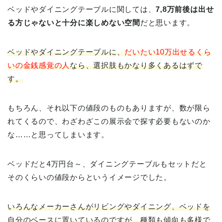
ベッドやダイニングテーブルに関しては、
7,8万前後は出せ
る方じゃないと十分に楽しめない空間
だと思います。
ベッドやダイニングテーブルに、
だいたい10万出せるくら
いの金銭感覚の人
なら、選択肢もかなり多くあるはずで
す。
もちろん、それ以下の値段のものもありますが、数が限ら
れてくるので、わざわざこの展示会で探す必要もないのか
な……と思ってしまいます。
ベッドだと4万円台～、ダイニングテーブルもセットだと
そのくらいの値段からというイメージでした。
いろんなメーカーさんがリビングやダイニング、ベッドを
自分のベースに置いているのですが、種類も傾向も多様で