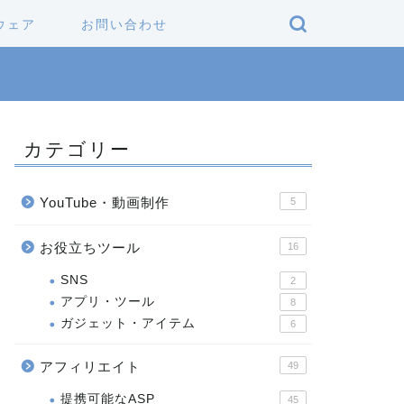
ウェア
お問い合わせ
カテゴリー
YouTube・動画制作
5
お役立ちツール
16
SNS
2
アプリ・ツール
8
ガジェット・アイテム
6
アフィリエイト
49
提携可能なASP
45