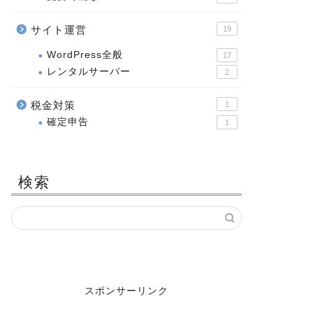
サイト運営
19
WordPress全般
17
レンタルサーバー
2
税金対策
1
確定申告
1
検索
スポンサーリンク