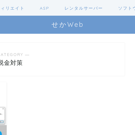
フィリエイト
ASP
レンタルサーバー
ソフト
せかWeb
CATEGORY ―
税金対策