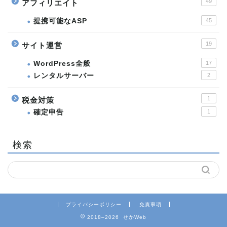
49
アフィリエイト
提携可能なASP
45
19
サイト運営
WordPress全般
17
レンタルサーバー
2
1
税金対策
確定申告
1
検索
プライバシーポリシー
免責事項
2018–2026 せかWeb