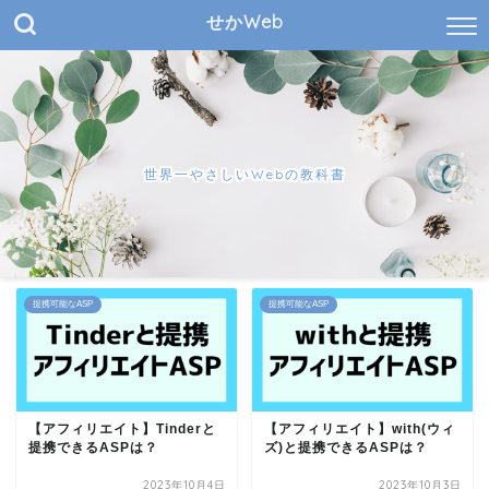
せかWeb
世界一やさしいWebの教科書
提携可能なASP
提携可能なASP
【アフィリエイト】Tinderと
【アフィリエイト】with(ウィ
提携できるASPは？
ズ)と提携できるASPは？
2023年10月4日
2023年10月3日