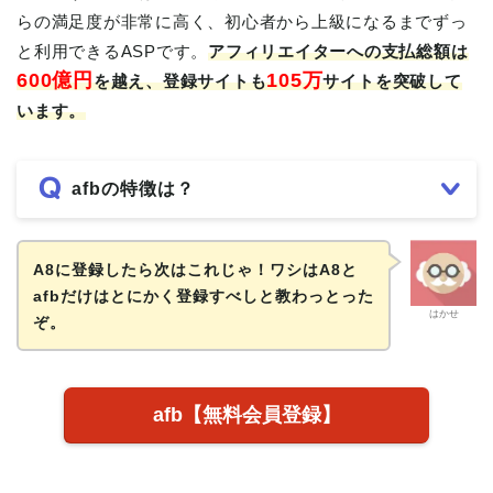
らの満足度が非常に高く、初心者から上級になるまでずっ
と利用できるASPです。
アフィリエイターへの支払総額は
600億円
105万
を越え、登録サイトも
サイトを突破して
います。
afbの特徴は？
A8に登録したら次はこれじゃ！ワシはA8と
afbだけはとにかく登録すべしと教わっとった
はかせ
ぞ。
afb【無料会員登録】