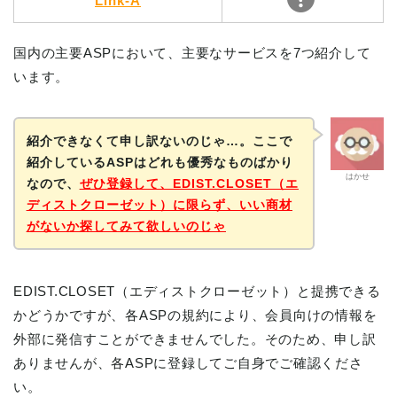
Link-A
国内の主要ASPにおいて、主要なサービスを7つ紹介して
います。
紹介できなくて申し訳ないのじゃ…。ここで
紹介しているASPはどれも優秀なものばかり
はかせ
なので、
ぜひ
登録して、EDIST.CLOSET（エ
ディストクローゼット）に限らず、いい商材
がないか探してみて欲しいのじゃ
EDIST.CLOSET（エディストクローゼット）と提携できる
かどうかですが、各ASPの規約により、会員向けの情報を
外部に発信すことができませんでした。そのため、申し訳
ありませんが、各ASPに登録してご自身でご確認くださ
い。