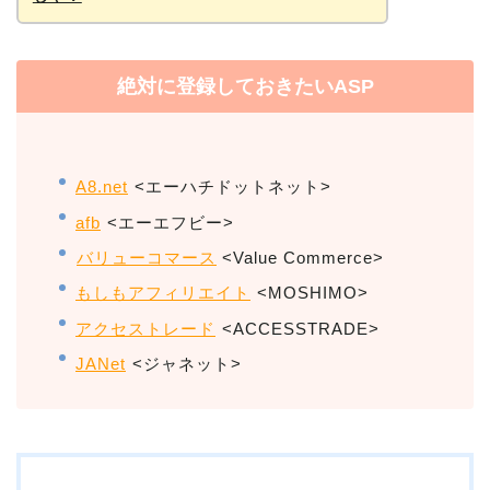
絶対に登録しておきたいASP
A8.net
<エーハチドットネット>
afb
<エーエフビー>
バリューコマース
<Value Commerce>
もしもアフィリエイト
<MOSHIMO>
アクセストレード
<ACCESSTRADE>
JANet
<ジャネット>