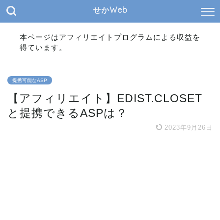
せかWeb
本ページはアフィリエイトプログラムによる収益を
得ています。
提携可能なASP
【アフィリエイト】EDIST.CLOSET
と提携できるASPは？
2023年9月26日