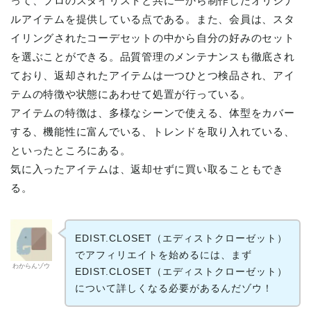
って、プロのスタイリストと共に一から制作したオリジナ
ルアイテムを提供している点である。また、会員は、スタ
イリングされたコーデセットの中から自分の好みのセット
を選ぶことができる。品質管理のメンテナンスも徹底され
ており、返却されたアイテムは一つひとつ検品され、アイ
テムの特徴や状態にあわせて処置が行っている。
アイテムの特徴は、多様なシーンで使える、体型をカバー
する、機能性に富んでいる、トレンドを取り入れている、
といったところにある。
気に入ったアイテムは、返却せずに買い取ることもでき
る。
EDIST.CLOSET（エディストクローゼット）
でアフィリエイトを始めるには、まず
わからんゾウ
EDIST.CLOSET（エディストクローゼット）
について詳しくなる必要があるんだゾウ！