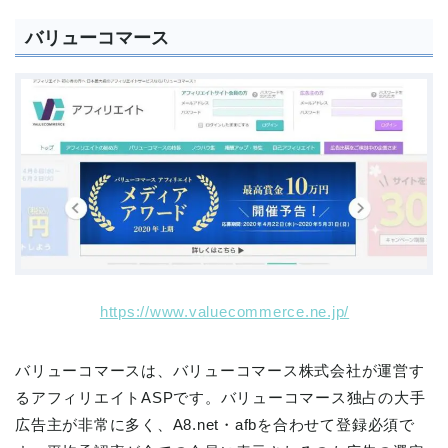
バリューコマース
https://www.valuecommerce.ne.jp/
バリューコマースは、バリューコマース株式会社が運営す
るアフィリエイトASPです。バリューコマース独占の大手
広告主が非常に多く、A8.net・afbを合わせて登録必須で