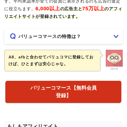
す。平均承認率が全ての会員に表示されるのも広告の選定
6,000以上
75万以上
に役立ちます。
の広告主と
のアフィ
リエイトサイトが登録されています。
バリューコマースの特徴は？
A8、afbと合わせてバリュコマに登録してお
けば、ひとまずは安心じゃな。
はかせ
バリューコマース【無料会員
登録】
もしもアフィリエイト