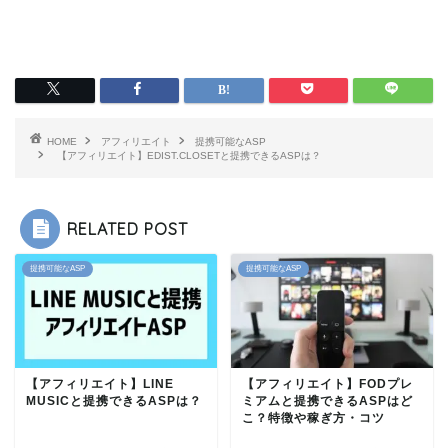
HOME
アフィリエイト
提携可能なASP
【アフィリエイト】EDIST.CLOSETと提携できるASPは？
RELATED POST
提携可能なASP
提携可能なASP
【アフィリエイト】LINE
【アフィリエイト】FODプレ
MUSICと提携できるASPは？
ミアムと提携できるASPはど
こ？特徴や稼ぎ方・コツ