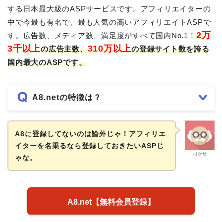
する日本最大級のASPサービスです。アフィリエイターの
中で今最も有名で、最も人気の高いアフィリエイトASPで
2万
す。広告数、メディア数、満足度がすべて国内No.1！
3千以上
310万以上
の広告主数、
の登録サイト数を誇る
国内最大のASPです。
A8.netの特徴は？
A8に登録してないのは論外じゃ！アフィリエ
イターを名乗るなら登録しておきたいASPじ
はかせ
ゃな。
A8.net【無料会員登録】