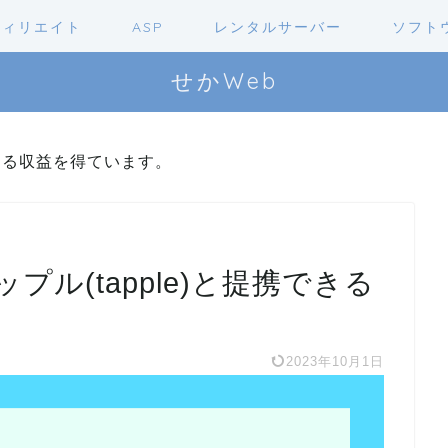
フィリエイト
ASP
レンタルサーバー
ソフト
せかWeb
よる収益を得ています。
ル(tapple)と提携できる
2023年10月1日