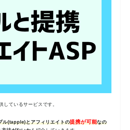
を提供しているサービスです。
提携が可能
ル(tapple)とアフィリエイトの
なの