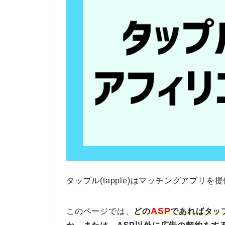
タップル(tapple)はマッチングアプリ
ASP
このページでは、
どの
であれば
タップ