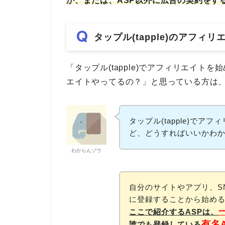
か、または、ASP以外に広告の契約をす
タップル(tapple)のアフ
「タップル(tapple)でアフィリエイトを
エイトやってるの？」と思っている方は
タップル(tapple)で
ど、どうすればいいかわ
わからんゾウ
自分のサイトやアプリ、S
に登録することから始め
ここで紹介するASPは、
有名
誰でも登録している