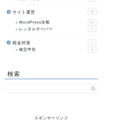
サイト運営
19
WordPress全般
17
レンタルサーバー
2
税金対策
1
確定申告
1
検索
スポンサーリンク