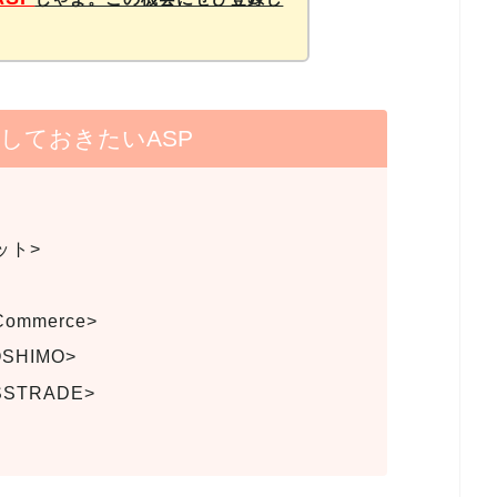
しておきたいASP
ット>
Commerce>
SHIMO>
STRADE>