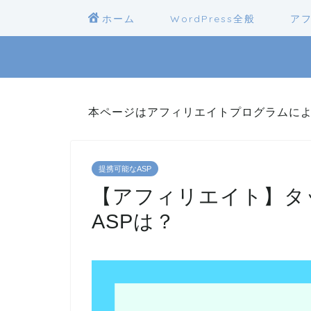
ホーム
WordPress全般
ア
本ページはアフィリエイトプログラムに
提携可能なASP
【アフィリエイト】タップ
ASPは？