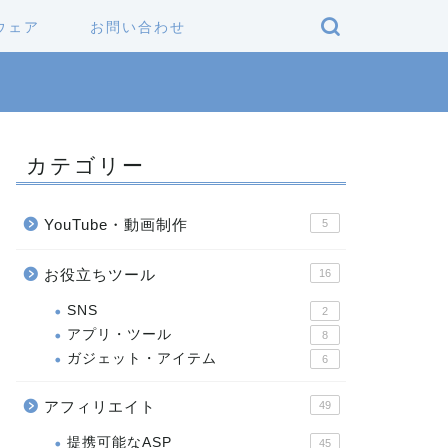
ウェア
お問い合わせ
カテゴリー
YouTube・動画制作
5
お役立ちツール
16
SNS
2
アプリ・ツール
8
ガジェット・アイテム
6
アフィリエイト
49
提携可能なASP
45