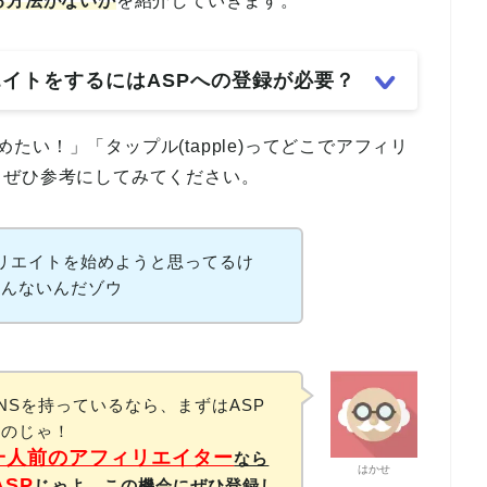
る方法がないか
を紹介していきます。
ィリエイトをするにはASPへの登録が必要？
始めたい！」「タップル(tapple)ってどこでアフィリ
、ぜひ参考にしてみてください。
アフィリエイトを始めようと思ってるけ
かんないんだゾウ
NSを持っているなら、まずはASP
るのじゃ！
一人前のアフィリエイター
なら
はかせ
ASP
じゃよ。この機会にぜひ登録し