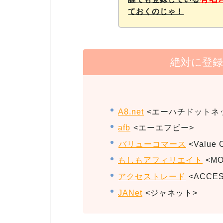
ておくのじゃ！
絶対に登録
A8.net
<エーハチドットネ
afb
<エーエフビー>
バリューコマース
<Value 
もしもアフィリエイト
<MO
アクセストレード
<ACCES
JANet
<ジャネット>