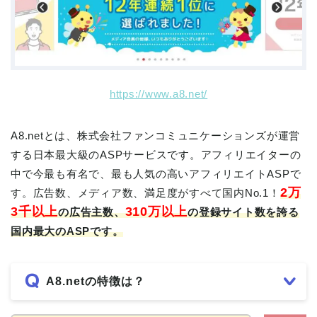
https://www.a8.net/
A8.netとは、株式会社ファンコミュニケーションズが運営
する日本最大級のASPサービスです。アフィリエイターの
中で今最も有名で、最も人気の高いアフィリエイトASPで
2万
す。広告数、メディア数、満足度がすべて国内No.1！
3千以上
310万以上
の広告主数、
の登録サイト数を誇る
国内最大のASPです。
A8.netの特徴は？