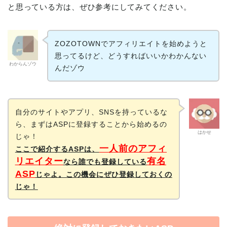
と思っている方は、ぜひ参考にしてみてください。
ZOZOTOWNでアフィリエイトを始めようと
思ってるけど、どうすればいいかわかんない
わからんゾウ
んだゾウ
自分のサイトやアプリ、SNSを持っているな
ら、まずはASPに登録することから始めるの
はかせ
じゃ！
一人前のアフィ
ここで紹介するASPは、
リエイター
有名
なら誰でも登録している
ASP
じゃよ。この機会にぜひ登録しておくの
じゃ！