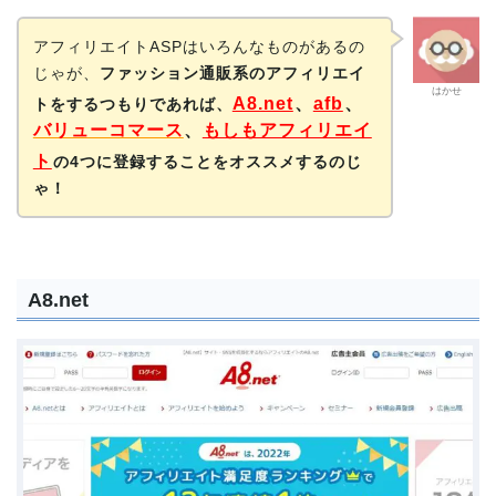
アフィリエイトASPはいろんなものがあるの
じゃが、
ファッション通販系のアフィリエイ
はかせ
A8.net
、
afb
、
トをするつもりであれば、
バリューコマース
、
もしもアフィリエイ
ト
の4つに登録することをオススメするのじ
ゃ！
A8.net