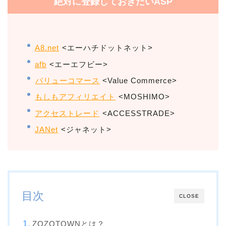
絶対に登録しておきたいASP
A8.net
<エーハチドットネット>
afb
<エーエフビー>
バリューコマース
<Value Commerce>
もしもアフィリエイト
<MOSHIMO>
アクセストレード
<ACCESSTRADE>
JANet
<ジャネット>
目次
CLOSE
ZOZOTOWNとは？