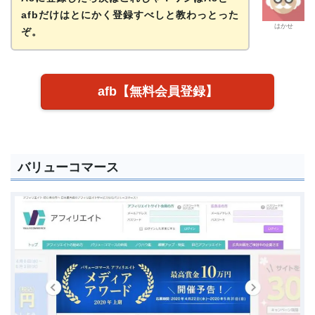
afbだけはとにかく登録すべしと教わっとった
はかせ
ぞ。
afb【無料会員登録】
バリューコマース