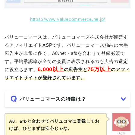
https://www.valuecommerce.ne.jp/
バリューコマースは、バリューコマース株式会社が運営す
るアフィリエイトASPです。バリューコマース独占の大手
広告主が非常に多く、A8.net・afbを合わせて登録必須で
す。平均承認率が全ての会員に表示されるのも広告の選定
6,000以上
75万以上
に役立ちます。
の広告主と
のアフィ
リエイトサイトが登録されています。
バリューコマースの特徴は？
A8、afbと合わせてバリュコマに登録してお
けば、ひとまずは安心じゃな。
はかせ