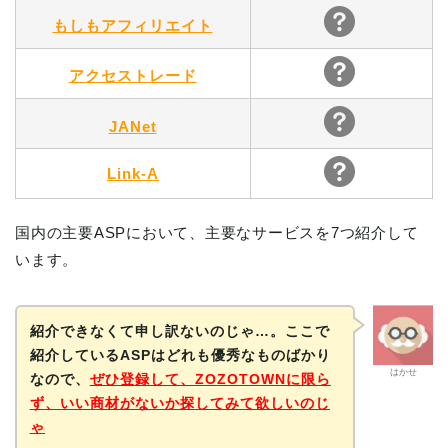
もしもアフィリエイト
アクセストレード
JANet
Link-A
国内の主要ASPにおいて、主要なサービスを7つ紹介して
います。
紹介できなくて申し訳ないのじゃ…。ここで
紹介しているASPはどれも優秀なものばかり
はかせ
なので、
ぜひ
登録して、ZOZOTOWNに限ら
ず、いい商材がないか探してみて欲しいのじ
ゃ