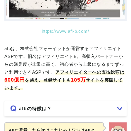
https://www.afi-b.com/
afbは、株式会社フォーイットが運営するアフィリエイト
ASPです。旧名はアフィリエイトB。高収入パートナーか
らの満足度が非常に高く、初心者から上級になるまでずっ
と利用できるASPです。
アフィリエイターへの支払総額は
600億円
105万
を越え、登録サイトも
サイトを突破して
います。
afbの特徴は？
A8に登録したら次はこれじゃ！ワシはA8と