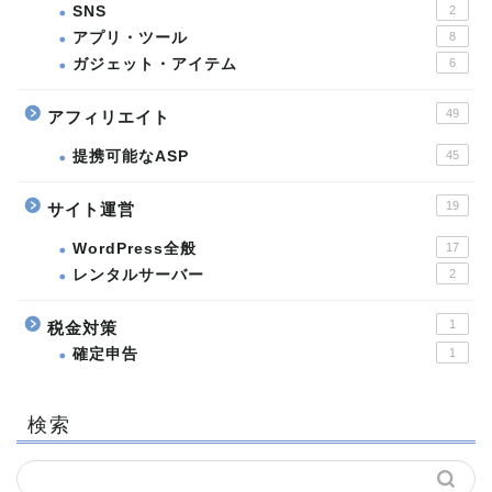
SNS
2
アプリ・ツール
8
ガジェット・アイテム
6
49
アフィリエイト
提携可能なASP
45
19
サイト運営
WordPress全般
17
レンタルサーバー
2
1
税金対策
確定申告
1
検索