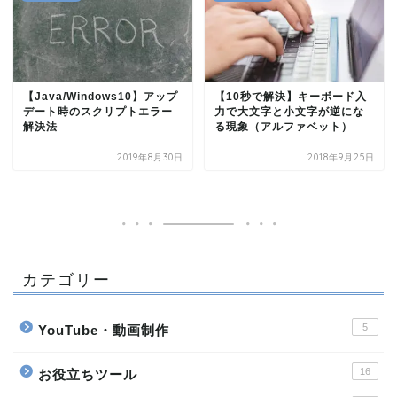
【Java/Windows10】アップ
【10秒で解決】キーボード入
デート時のスクリプトエラー
力で大文字と小文字が逆にな
解決法
る現象（アルファベット）
2019年8月30日
2018年9月25日
カテゴリー
5
YouTube・動画制作
16
お役立ちツール