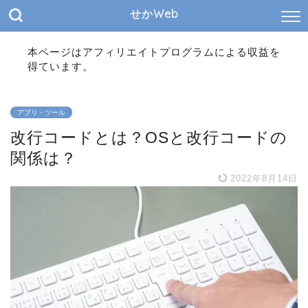
せかWeb
本ページはアフィリエイトプログラムによる収益を
得ています。
アプリ・ツール
改行コードとは？OSと改行コードの
関係は？
2022年8月14日