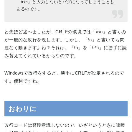
「\r\n」と入力しないとバグになってしまうことも
あるのです。
と先ほど述べましたが、CRLFの環境では「\r\n」と書くの
が一般的な改行を現します。しかし、「\n」と書いても問
題なく動きますよね？それは、「\n」を「\r\n」に勝手に読
み替えてくれているからなのです。
Windowsで改行をすると、勝手にCRLFが設定されるので
す。便利ですね。
おわりに
改行コードは普段意識しないので、いざというときに咄嗟