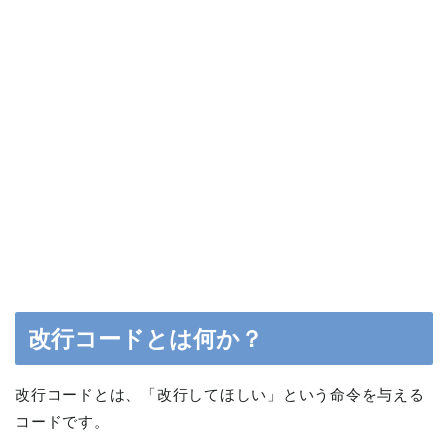
改行コードとは何か？
改行コードとは、「改行してほしい」という命令を与える
コードです。