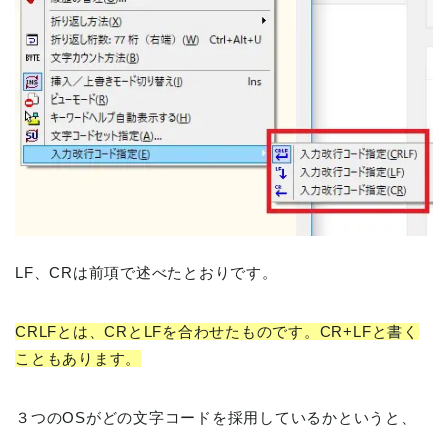
LF、CRは前項で述べたとおりです。
CRLFとは、CRとLFを合わせたものです。CR+LFと書く
こともあります。
３つのOSがどの文字コードを採用しているかというと、