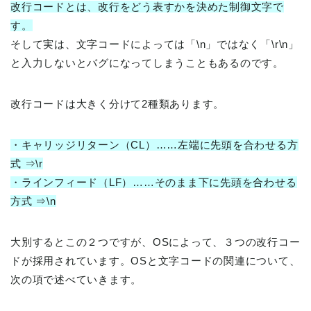
改行コードとは、改行をどう表すかを決めた制御文字で
す。
そして実は、文字コードによっては「\n」ではなく「\r\n」
と入力しないとバグになってしまうこともあるのです。
改行コードは大きく分けて2種類あります。
・キャリッジリターン（CL）……左端に先頭を合わせる方
式 ⇒\r
・ラインフィード（LF）……そのまま下に先頭を合わせる
方式 ⇒\n
大別するとこの２つですが、OSによって、３つの改行コー
ドが採用されています。OSと文字コードの関連について、
次の項で述べていきます。