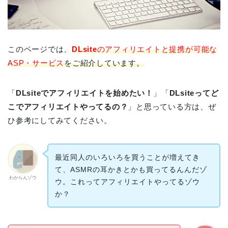
このページでは、
DLsite
のアフィリエイトと提携が可能な
ASP・サービス
をご紹介しています。
「
DLsiteでアフィリエイトを始めたい！
」「
DLsiteってど
こでアフィリエイトやってるの？
」と思っている方は、ぜ
ひ参考にしてみてください。
最近同人のいろいろを買うことが増えてき
て、ASMRの耳かきとかも買ってるんんだゾ
わからんゾウ
ウ。これってアフィリエイトやってるゾウ
か？