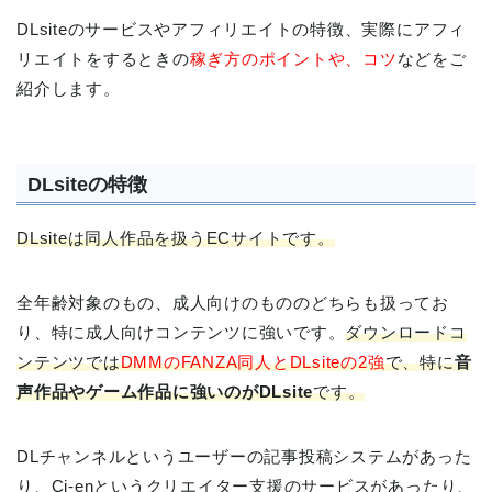
DLsiteのサービスやアフィリエイトの特徴、実際にアフィ
リエイトをするときの
稼ぎ方のポイントや、コツ
などをご
紹介します。
DLsiteの特徴
DLsiteは同人作品を扱うECサイトです。
全年齢対象のもの、成人向けのもののどちらも扱ってお
り、特に成人向けコンテンツに強いです。
ダウンロードコ
ンテンツでは
DMMのFANZA同人とDLsiteの2強
で、特に
音
声作品やゲーム作品に強いのがDLsite
です。
DLチャンネルというユーザーの記事投稿システムがあった
り、Ci-enというクリエイター支援のサービスがあったり、