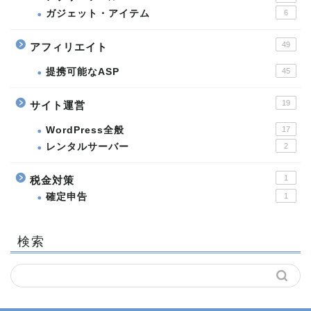
ガジェット・アイテム
6
49
アフィリエイト
提携可能なASP
45
19
サイト運営
WordPress全般
17
レンタルサーバー
2
1
税金対策
確定申告
1
検索