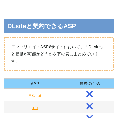
DLsiteと契約できるASP
アフィリエイトASP8サイトにおいて、「DLsite」
と提携が可能かどうかを下の表にまとめていま
す。
提携の可否
ASP
A8.net
afb