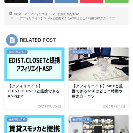
HOME
アフィリエイト
提携可能なASP
【アフィリエイト】DLsiteと提携できるASPはどこ？特徴や稼ぎ方・コツ
RELATED POST
提携可能なASP
提携可能なASP
【アフィリエイト】
【アフィリエイト】noteと提
EDIST.CLOSETと提携できる
携できるASPはどこ？特徴や
ASPは？
稼ぎ方・コツ
2023年9月26日
2020年4月13日
提携可能なASP
提携可能なASP