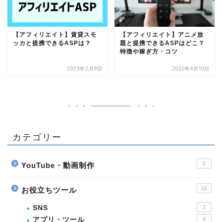
【アフィリエイト】賃貸スモ
【アフィリエイト】アニメ放
ッカと提携できるASPは？
題と提携できるASPはどこ？
特徴や稼ぎ方・コツ
2023年2月9日
2020年4月10日
カテゴリー
5
YouTube・動画制作
16
お役立ちツール
SNS
2
アプリ・ツール
8