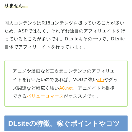
りません。
同人コンテンツはR18コンテンツを扱っていることが多い
ため、ASPではなく、それぞれ独自のアフィリエイトを行
っているところが多いです。DLsiteもその一つで、DLsite
自体でアフィリエイトを行っています。
アニメや漫画など二次元コンテンツのアフィリエ
イトを行いたいのであれば、VODに強い
afb
やグッ
ズ関連など幅広く強い
A8.net
、アニメイトと提携
できる
バリューコマース
がオススメです。
DLsiteの特徴。稼ぐポイントやコツ