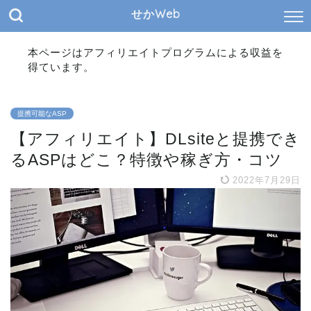
せかWeb
本ページはアフィリエイトプログラムによる収益を
得ています。
提携可能なASP
【アフィリエイト】DLsiteと提携でき
るASPはどこ？特徴や稼ぎ方・コツ
2022年7月29日