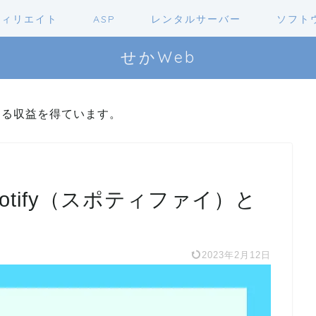
フィリエイト
ASP
レンタルサーバー
ソフト
せかWeb
よる収益を得ています。
tify（スポティファイ）と
2023年2月12日