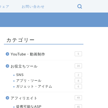
ウェア
お問い合わせ
カテゴリー
YouTube・動画制作
5
お役立ちツール
16
SNS
2
アプリ・ツール
8
ガジェット・アイテム
6
アフィリエイト
49
提携可能なASP
45