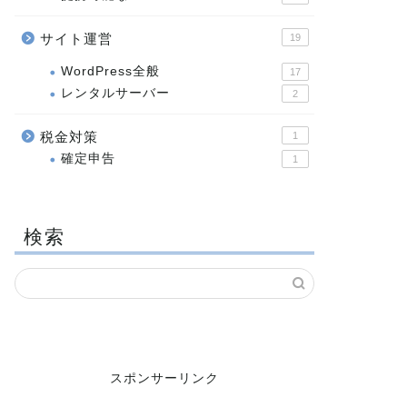
サイト運営
19
WordPress全般
17
レンタルサーバー
2
税金対策
1
確定申告
1
検索
スポンサーリンク