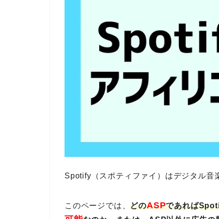
Spotify（スポティファイ）はデジタ
ASP
このページでは、
どの
であれば
Sp