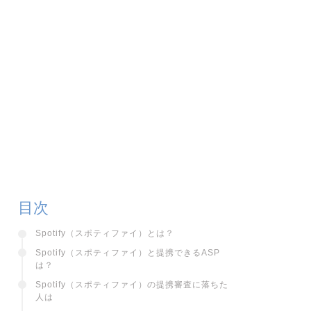
目次
Spotify（スポティファイ）とは？
Spotify（スポティファイ）と提携できるASP
は？
Spotify（スポティファイ）の提携審査に落ちた
人は