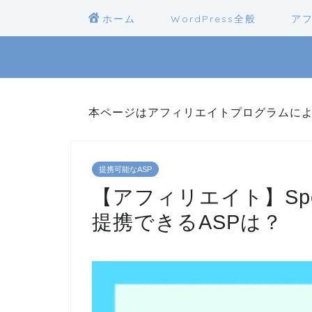
ホーム
WordPress全般
ア
本ページはアフィリエイトプログラムに
提携可能なASP
【アフィリエイト】Spo
提携できるASPは？