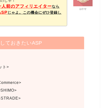
るのじゃ！
一人前のアフィリエイター
なら
はかせ
ASP
じゃよ。この機会にぜひ登録し
しておきたいASP
ット>
Commerce>
SHIMO>
STRADE>