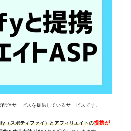
ル音楽配信サービスを提供しているサービスです。
提携が
otify（スポティファイ）とアフィリエイトの