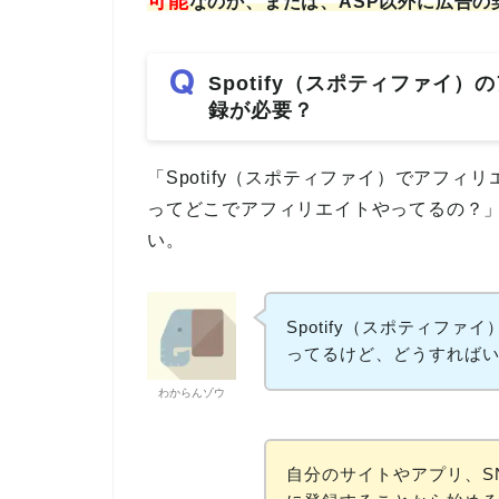
可能
なのか、または、ASP以外に広告の
Spotify（スポティファイ
録が必要？
「Spotify（スポティファイ）でアフィリ
ってどこでアフィリエイトやってるの？
い。
Spotify（スポティフ
ってるけど、どうすれば
わからんゾウ
自分のサイトやアプリ、S