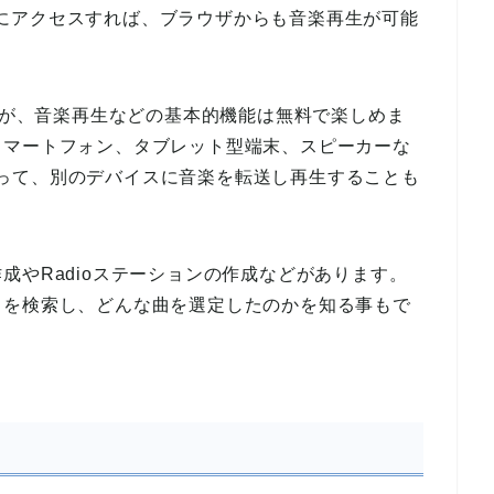
yerにアクセスすれば、ブラウザからも音楽再生が可能
ありますが、音楽再生などの基本的機能は無料で楽しめま
スマートフォン、タブレット型端末、スピーカーな
hを使って、別のデバイスに音楽を転送し再生することも
成やRadioステーションの作成などがあります。
トを検索し、どんな曲を選定したのかを知る事もで