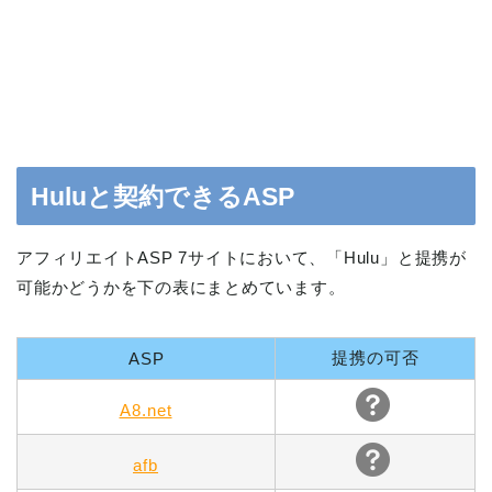
Huluと契約できるASP
アフィリエイトASP 7サイトにおいて、「Hulu」と提携が
可能かどうかを下の表にまとめています。
提携の可否
ASP
A8.net
afb