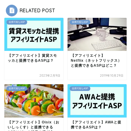
RELATED POST
提携可能なASP
提携可能なASP
【アフィリエイト】賃貸スモ
【アフィリエイト】
ッカと提携できるASPは？
Netflix（ネットフリックス）
と提携できるASPはどこ？
2023年2月9日
2019年10月29日
提携可能なASP
提携可能なASP
【アフィリエイト】Oisix（お
【アフィリエイト】AWAと提
いしっくす）と提携できる
携できるASPは？