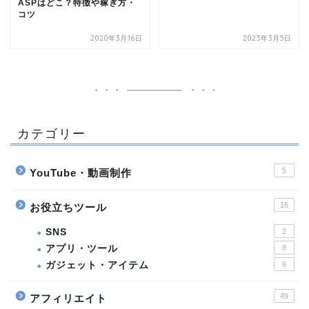
ASPはどこ？特徴や稼ぎ方・
コツ
2020年3月16日
2023年3月5日
カテゴリー
5
YouTube・動画制作
16
お役立ちツール
SNS
2
アプリ・ツール
8
ガジェット・アイテム
6
49
アフィリエイト