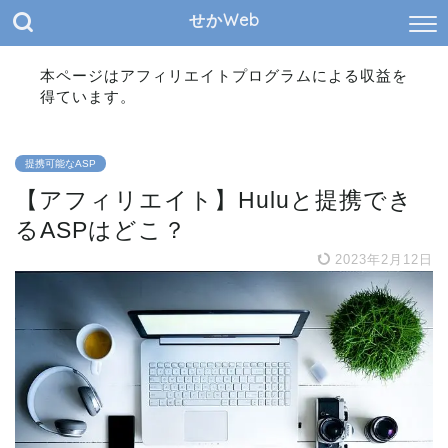
せかWeb
本ページはアフィリエイトプログラムによる収益を
得ています。
提携可能なASP
【アフィリエイト】Huluと提携でき
るASPはどこ？
2023年2月12日