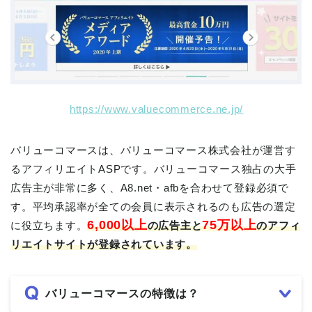
https://www.valuecommerce.ne.jp/
バリューコマースは、バリューコマース株式会社が運営す
るアフィリエイトASPです。バリューコマース独占の大手
広告主が非常に多く、A8.net・afbを合わせて登録必須で
す。平均承認率が全ての会員に表示されるのも広告の選定
6,000以上
75万以上
に役立ちます。
の広告主と
のアフィ
リエイトサイトが登録されています。
バリューコマースの特徴は？