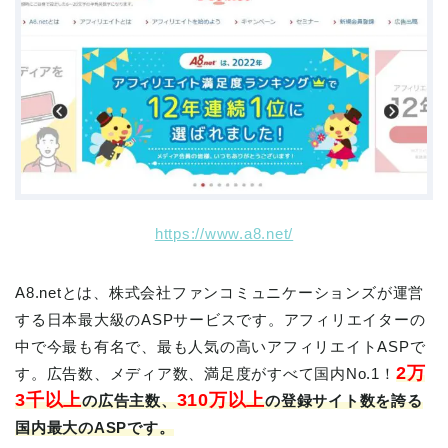
https://www.a8.net/
A8.netとは、株式会社ファンコミュニケーションズが運営
する日本最大級のASPサービスです。アフィリエイターの
中で今最も有名で、最も人気の高いアフィリエイトASPで
2万
す。広告数、メディア数、満足度がすべて国内No.1！
3千以上
310万以上
の広告主数、
の登録サイト数を誇る
国内最大のASPです。