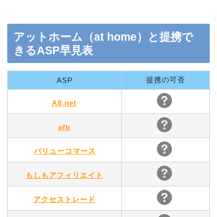
アットホーム（at home）と提携で
きるASP早見表
提携の可否
ASP
A8.net
afb
バリューコマース
もしもアフィリエイト
アクセストレード