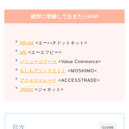
絶対に登録しておきたいASP
A8.net
<エーハチドットネット>
afb
<エーエフビー>
バリューコマース
<Value Commerce>
もしもアフィリエイト
<MOSHIMO>
アクセストレード
<ACCESSTRADE>
JANet
<ジャネット>
目次
CLOSE