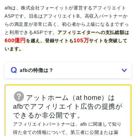
afbは、株式会社フォーイットが運営するアフィリエイト
ASPです。旧名はアフィリエイトB。高収入パートナーか
らの満足度が非常に高く、初心者から上級になるまでずっ
と利用できるASPです。
アフィリエイターへの支払総額は
600億円
105万
を越え、登録サイトも
サイトを突破して
います。
afbの特徴は？
アットホーム（at home）は
afbでアフィリエイト広告の提携が
できるか非公開です。
アフィリエイトパートナーは、afb に関連して知り
得た全ての情報について、第三者に公開または漏