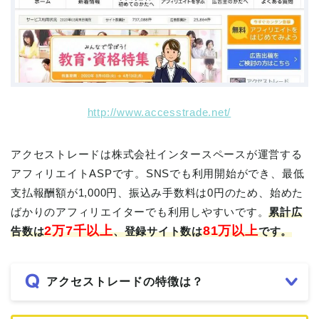
http://www.accesstrade.net/
アクセストレードは株式会社インタースペースが運営する
アフィリエイトASPです。SNSでも利用開始ができ、最低
支払報酬額が1,000円、振込み手数料は0円のため、始めた
ばかりのアフィリエイターでも利用しやすいです。
累計広
2万7千以上
81万以上
告数は
、登録サイト数は
です。
アクセストレードの特徴は？