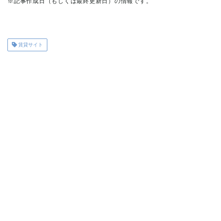
※記事作成日（もしくは最終更新日）の情報です。
賃貸サイト