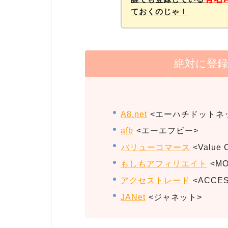
ておくのじゃ！
絶対に登録
A8.net
<エーハチドットネ
afb
<エーエフビー>
バリューコマース
<Value 
もしもアフィリエイト
<MO
アクセストレード
<ACCES
JANet
<ジャネット>