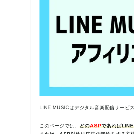
LINE MUSICはデジタル音楽配信サー
ASP
このページでは、
どの
であれば
LIN