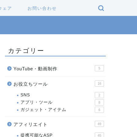
ウェア
お問い合わせ
カテゴリー
YouTube・動画制作
5
お役立ちツール
16
SNS
2
アプリ・ツール
8
ガジェット・アイテム
6
アフィリエイト
49
提携可能なASP
45