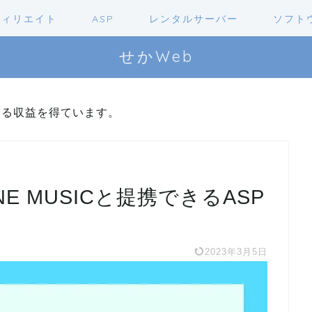
フィリエイト
ASP
レンタルサーバー
ソフト
せかWeb
よる収益を得ています。
E MUSICと提携できるASP
2023年3月5日