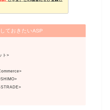
しておきたいASP
ット>
Commerce>
SHIMO>
STRADE>