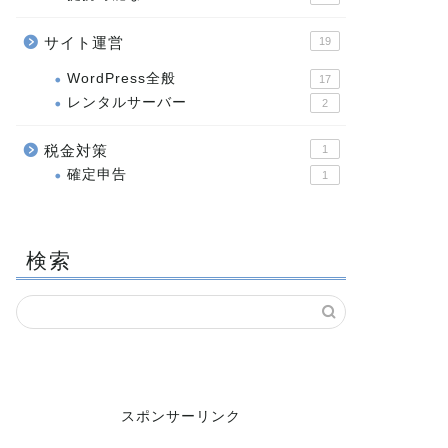
サイト運営
19
WordPress全般
17
レンタルサーバー
2
税金対策
1
確定申告
1
検索
スポンサーリンク