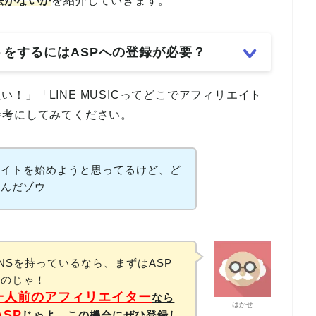
法がないか
を紹介していきます。
イトをするにはASPへの登録が必要？
たい！」「LINE MUSICってどこでアフィリエイト
参考にしてみてください。
ィリエイトを始めようと思ってるけど、ど
いんだゾウ
NSを持っているなら、まずはASP
るのじゃ！
一人前のアフィリエイター
なら
はかせ
ASP
じゃよ。この機会にぜひ登録し