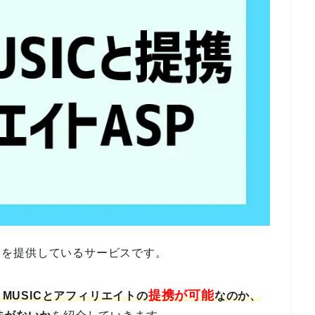
ビスを提供しているサービスです。
提携が可能
E MUSICとアフィリエイトの
なのか、