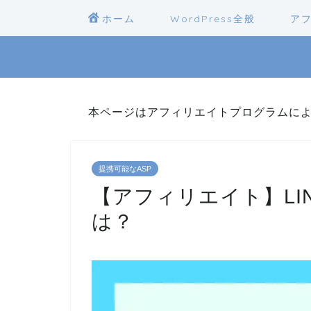
ホーム
WordPress全般
ア
本ページはアフィリエイトプログラムに
提携可能なASP
【アフィリエイト】LIN
は？