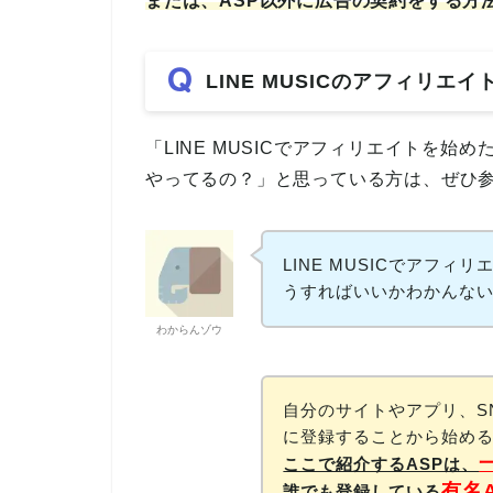
または、ASP以外に広告の契約をする方
LINE MUSICのアフィリエ
「LINE MUSICでアフィリエイトを始め
やってるの？」と思っている方は、ぜひ
LINE MUSICでアフ
うすればいいかわかんな
わからんゾウ
自分のサイトやアプリ、S
に登録することから始め
ここで紹介するASPは、
有名
誰でも登録している