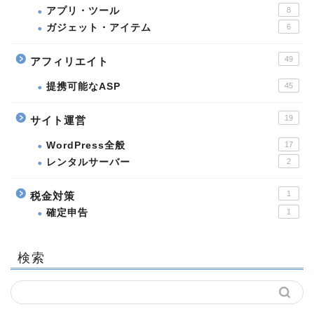
アプリ・ツール
8
ガジェット・アイテム
6
49
アフィリエイト
提携可能なASP
45
19
サイト運営
WordPress全般
17
レンタルサーバー
2
1
税金対策
確定申告
1
検索