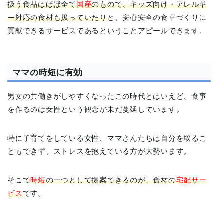
扱う食品はほぼ全て
国産
のもので、キッズ向け・アレルギ
ー対応の食材も扱っていたり
と、安心安全の食卓づくりに
貢献できるサービスであるということアピールできます。
ママの時短に有効
男女の共働きがしやすくなったこの時代とはいえど、食事
を作るのは女性という観念が未だ蔓延しています。
特に子育てをしている女性、ママさんたちは自分を取るこ
ともできず、ストレスを抱えている方が大勢います。
そこで
時短
の一つとして提案できるのが、食材の
宅配サー
ビス
です。