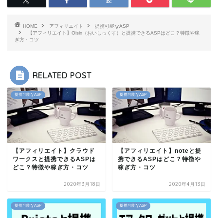
HOME
アフィリエイト
提携可能なASP
【アフィリエイト】Oisix（おいしっくす）と提携できるASPはどこ？特徴や稼
ぎ方・コツ
RELATED POST
提携可能なASP
提携可能なASP
【アフィリエイト】クラウド
【アフィリエイト】noteと提
ワークスと提携できるASPは
携できるASPはどこ？特徴や
どこ？特徴や稼ぎ方・コツ
稼ぎ方・コツ
2020年3月18日
2020年4月13日
提携可能なASP
提携可能なASP