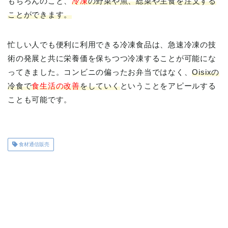
もちろんのこと、
冷凍
の野菜や魚、総菜や主食を注文する
ことができます。
忙しい人でも便利に利用できる冷凍食品は、急速冷凍の技
術の発展と共に栄養価を保ちつつ冷凍することが可能にな
ってきました。コンビニの偏ったお弁当ではなく、
Oisixの
冷食で
食生活の改善
をしていく
ということをアピールする
ことも可能です。
食材通信販売