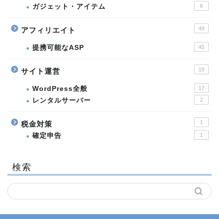
ガジェット・アイテム
6
49
アフィリエイト
提携可能なASP
45
19
サイト運営
WordPress全般
17
レンタルサーバー
2
1
税金対策
確定申告
1
検索