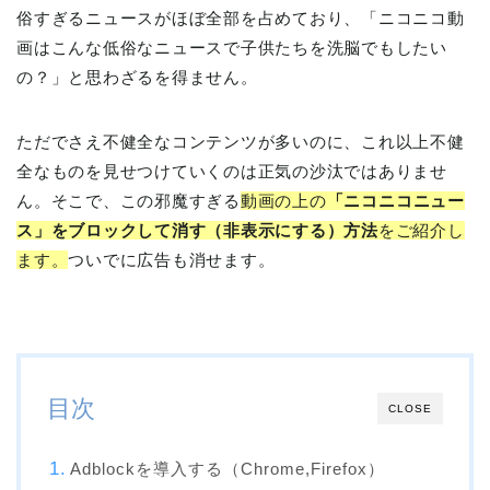
俗すぎるニュースがほぼ全部を占めており、「ニコニコ動
画はこんな低俗なニュースで子供たちを洗脳でもしたい
の？」と思わざるを得ません。
ただでさえ不健全なコンテンツが多いのに、これ以上不健
全なものを見せつけていくのは正気の沙汰ではありませ
ん。そこで、この邪魔すぎる
動画の上の
「ニコニコニュー
ス」をブロックして消す（非表示にする）方法
をご紹介し
ます。
ついでに広告も消せます。
目次
CLOSE
Adblockを導入する（Chrome,Firefox）