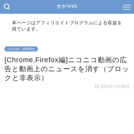
せかWeb
本ページはアフィリエイトプログラムによる収益を
得ています。
YouTube・動画制作
[Chrome,Firefox編]ニコニコ動画の広
告と動画上のニュースを消す（ブロッ
クと非表示）
2022年7月30日