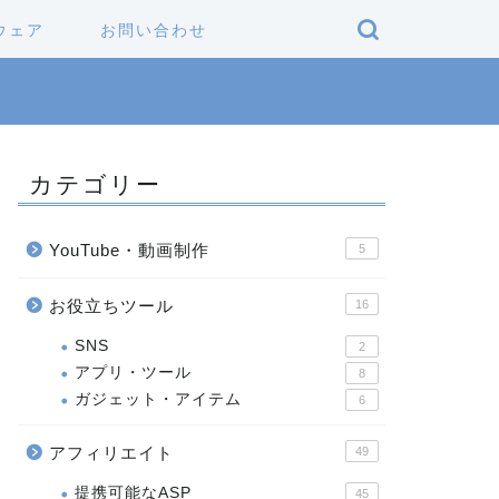
ウェア
お問い合わせ
カテゴリー
YouTube・動画制作
5
お役立ちツール
16
SNS
2
アプリ・ツール
8
ガジェット・アイテム
6
アフィリエイト
49
提携可能なASP
45