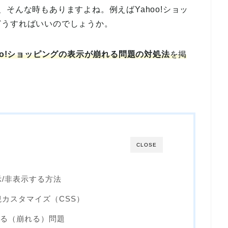
そんな時もありますよね。例えばYahoo!ショッ
どうすればいいのでしょうか。
oo!ショッピングの表示が崩れる問題の対処法
を掲
CLOSE
/非表示する方法
カスタマイズ（CSS）
になる（崩れる）問題