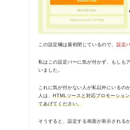
この設定欄は最初閉じているので、
設定
私はこの設定バーに気が付かず、もしも
いました。
これに気が付かない人が私以外にいるの
人は、
HTMLソースと対応プロモーショ
てあげてください。
そうすると、設定する画面が表示される