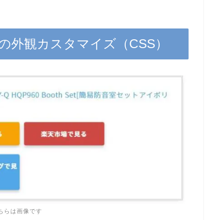
の外観カスタマイズ（CSS）
ちらは画像です