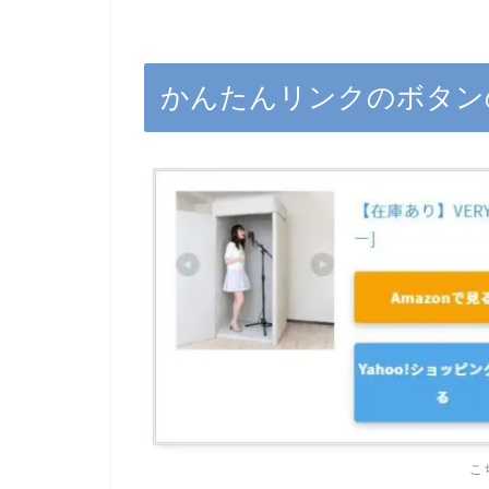
かんたんリンクのボタン
こ