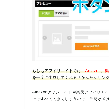
もしもアフィリエイト
では、
Amazon
、
楽
を一度に生成してくれる「かんたんリン
Amazonアソシエイトや楽天アフィリ
上ですべてできてしまうので、手間が省