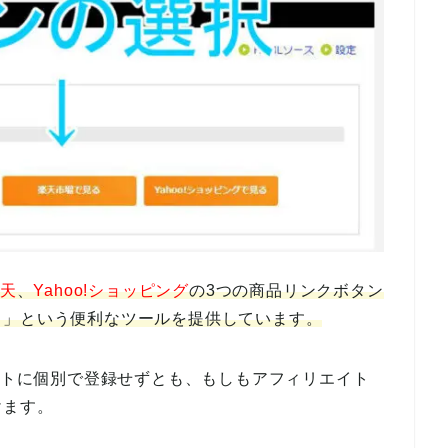
天
、
Yahoo!ショッピング
の3つの商品リンクボタン
ク」という便利なツールを提供しています。
エイトに個別で登録せずとも、もしもアフィリエイト
けます。