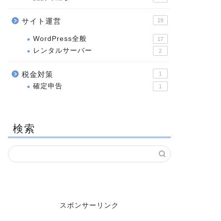
サイト運営
19
WordPress全般
17
レンタルサーバー
2
税金対策
1
確定申告
1
検索
スポンサーリンク