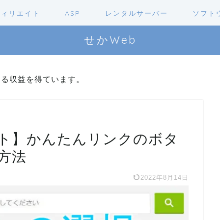
フィリエイト
ASP
レンタルサーバー
ソフト
せかWeb
よる収益を得ています。
ト】かんたんリンクのボタ
方法
2022年8月14日