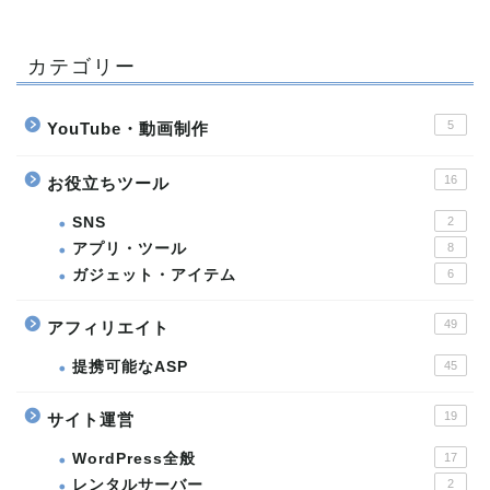
カテゴリー
5
YouTube・動画制作
16
お役立ちツール
SNS
2
アプリ・ツール
8
ガジェット・アイテム
6
49
アフィリエイト
提携可能なASP
45
19
サイト運営
WordPress全般
17
レンタルサーバー
2