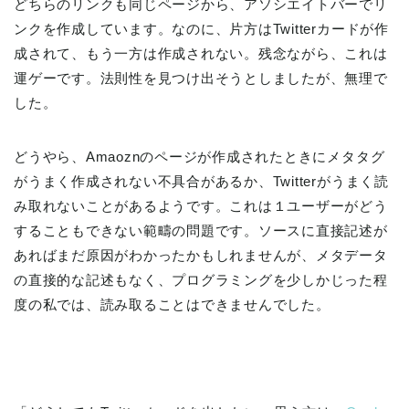
どちらのリンクも同じページから、アソシエイトバーでリ
ンクを作成しています。なのに、片方はTwitterカードが作
成されて、もう一方は作成されない。残念ながら、これは
運ゲーです。法則性を見つけ出そうとしましたが、無理で
した。
どうやら、Amaoznのページが作成されたときにメタタグ
がうまく作成されない不具合があるか、Twitterがうまく読
み取れないことがあるようです。これは１ユーザーがどう
することもできない範疇の問題です。ソースに直接記述が
あればまだ原因がわかったかもしれませんが、メタデータ
の直接的な記述もなく、プログラミングを少しかじった程
度の私では、読み取ることはできませんでした。