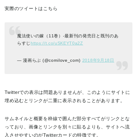
実際のツイートはこちら
魔法使いの嫁（11巻）-最新刊の発売日と既刊のあ
らすじ
https://t.co/uSKEYT0a2Z
— 漫画らぶ (@comilove_com)
2018年9月18日
Twitterでの表示は問題ありませんが、このようにサイトに
埋め込むとリンクが二重に表示されることがあります。
サムネイルと概要を枠線で囲んだ部分すべてがリンクとな
っており、画像とリンクを別々に貼るよりも、サイトへ流
入させやすいのがTwitterカードの特徴です。