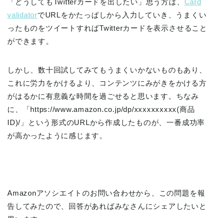
「どうしてもTwitterカードを出したい」思う方は、
Card
validator
でURLをかたっぱしから入力していき、うまくい
ったものをツイートすればTwitterカードを表示させること
ができます。
しかし、数十回試してみてもうまくいかないものもあり、
これに労力をかけるより、コンテンツにみがきをかける方
がはるかに有意義な時間を過ごせると思います。ちなみ
に、「https://www.amazon.co.jp/dp/xxxxxxxxxx(商品
ID)/」という形式のURLから作成したものが、一番成功率
が高かったように感じます。
Amazonアソシエイトのお問い合わせから、この問題を報
告してみたので、回答があればみなさんにシェアしたいと