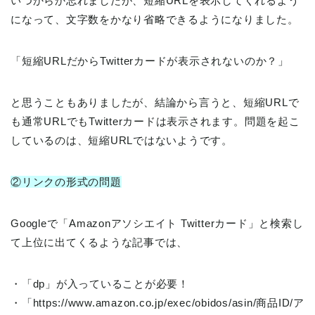
いつからか忘れましたが、短縮URLを表示してくれるよう
になって、文字数をかなり省略できるようになりました。
「短縮URLだからTwitterカードが表示されないのか？」
と思うこともありましたが、結論から言うと、短縮URLで
も通常URLでもTwitterカードは表示されます。問題を起こ
しているのは、短縮URLではないようです。
②リンクの形式の問題
Googleで「Amazonアソシエイト Twitterカード」と検索し
て上位に出てくるような記事では、
・「dp」が入っていることが必要！
・「https://www.amazon.co.jp/exec/obidos/asin/商品ID/ア