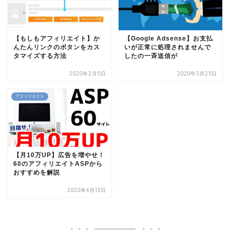
【もしもアフィリエイト】か
【Google Adsense】お支払
んたんリンクのボタンをカス
いが正常に処理されませんで
タマイズする方法
したの一斉送信が
2020年2月5日
2020年3月25日
アフィリエイト
【月10万UP】広告を増やせ！
60のアフィリエイトASPから
おすすめを解説
2020年4月13日