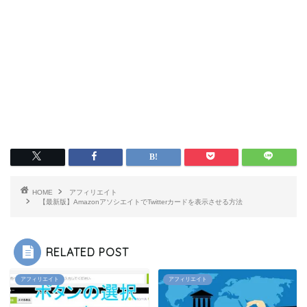
HOME
アフィリエイト
【最新版】AmazonアソシエイトでTwitterカードを表示させる方法
RELATED POST
アフィリエイト
アフィリエイト