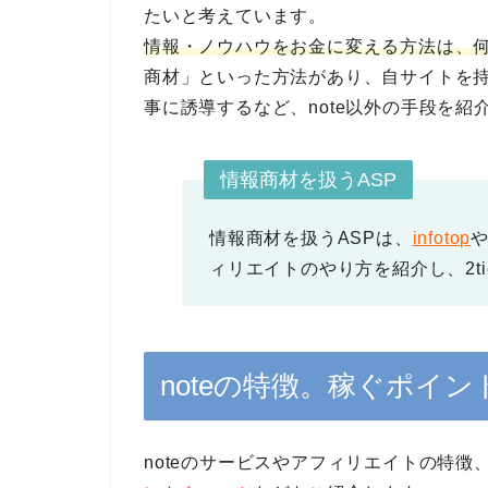
たいと考えています。
情報・ノウハウをお金に変える方法は、何
商材」といった方法があり、自サイトを
事に誘導するなど、note以外の手段を
情報商材を扱うASP
情報商材を扱うASPは、
infotop
ィリエイトのやり方を紹介し、2t
noteの特徴。稼ぐポイ
noteのサービスやアフィリエイトの特