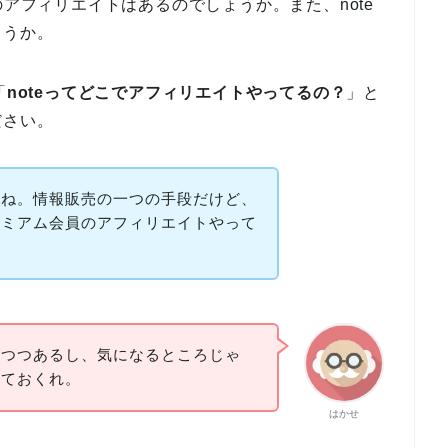
のアフィリエイトはあるのでしょうか。また、note
ょうか。
「
noteってどこでアフィリエイトやってるの？
」と
ださい。
ウよね。情報販売の一つの手段だけど、
レミアム会員のアフィリエイトやって
トしつつあるし、気になるところじゃ
見ておくれ。
はかせ