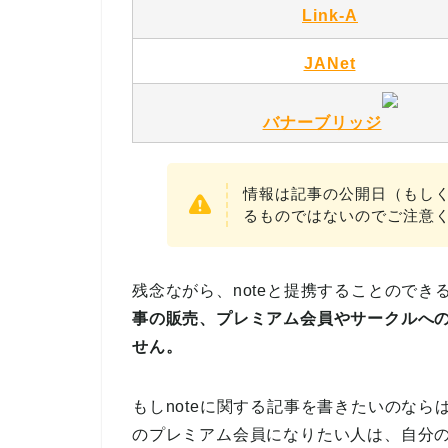
Link-A
JANet
バナーブリッジ
情報は記事の公開日（もし
るものではないのでご注意
残念ながら、noteと提携することのでき
事の販売、プレミアム会員やサークルへ
せん。
もしnoteに関する記事を書きたいのなら
のプレミアム会員になりたい人は、自分