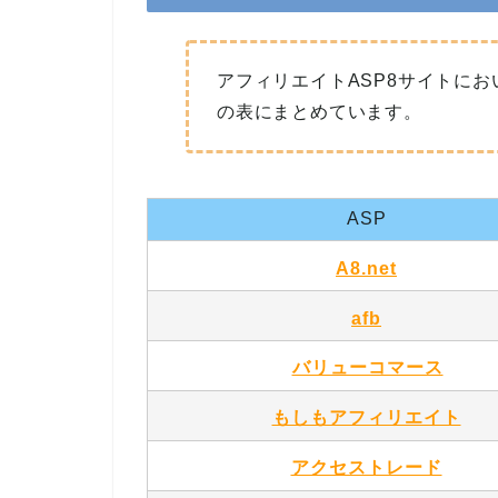
アフィリエイトASP8サイトにお
の表にまとめています。
ASP
A8.net
afb
バリューコマース
もしもアフィリエイト
アクセストレード