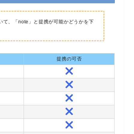
いて、「note」と提携が可能かどうかを下
提携の可否