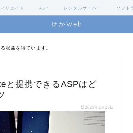
フィリエイト
ASP
レンタルサーバー
ソフト
せかWeb
よる収益を得ています。
teと提携できるASPはど
ツ
2023年2月13日