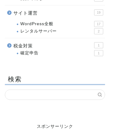
サイト運営
19
WordPress全般
17
レンタルサーバー
2
税金対策
1
確定申告
1
検索
スポンサーリンク