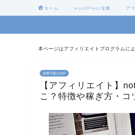
ホーム
WordPress全般
ア
本ページはアフィリエイトプログラムに
提携可能なASP
【アフィリエイト】no
こ？特徴や稼ぎ方・コ