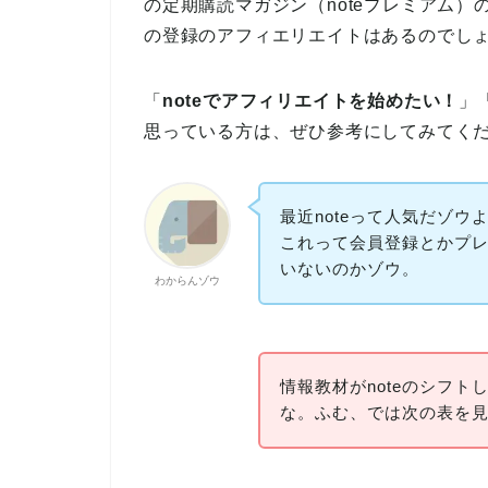
の定期購読マガジン（noteプレミアム）
の登録のアフィエリエイトはあるのでし
「
noteでアフィリエイトを始めたい！
」
思っている方は、ぜひ参考にしてみてく
最近noteって人気だゾ
これって会員登録とかプ
いないのかゾウ。
わからんゾウ
情報教材がnoteのシフ
な。ふむ、では次の表を