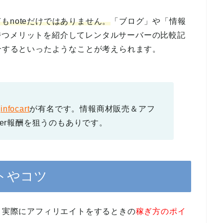
もnoteだけではありません。
「ブログ」や「情報
持つメリットを紹介してレンタルサーバーの比較記
紹介するといったようなことが考えられます。
や
infocart
が有名です。情報商材販売＆アフ
ier報酬を狙うのもありです。
ントやコツ
徴、実際にアフィリエイトをするときの
稼ぎ方のポイ