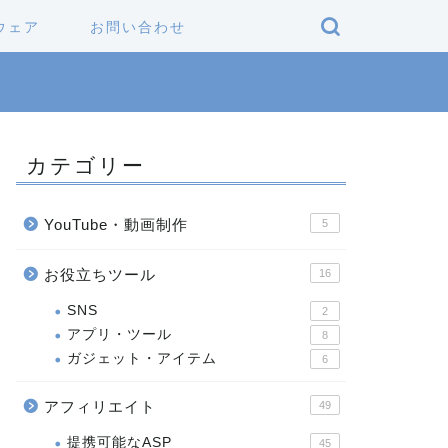
ウェア
お問い合わせ
カテゴリー
YouTube・動画制作
5
お役立ちツール
16
SNS
2
アプリ・ツール
8
ガジェット・アイテム
6
アフィリエイト
49
提携可能なASP
45