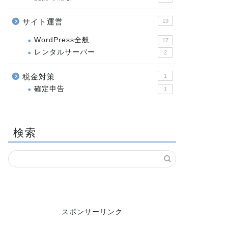
サイト運営
19
WordPress全般
17
レンタルサーバー
2
税金対策
1
確定申告
1
検索
スポンサーリンク