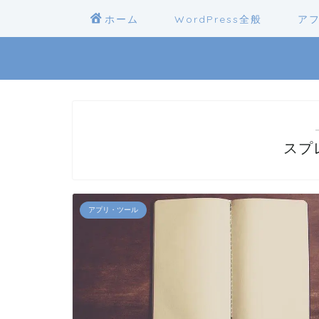
ホーム
WordPress全般
ア
スプ
アプリ・ツール