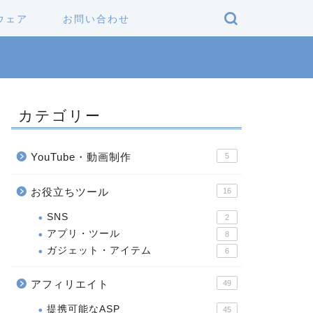
ウェア
お問い合わせ
カテゴリー
YouTube・動画制作
5
お役立ちツール
16
SNS
2
アプリ・ツール
8
ガジェット・アイテム
6
アフィリエイト
49
提携可能なASP
45