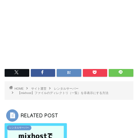
HOME
サイト運営
レンタルサーバー
【mixhost】ファイルのディレクトリ（一覧）を非表示にする方法
RELATED POST
レンタルサーバー