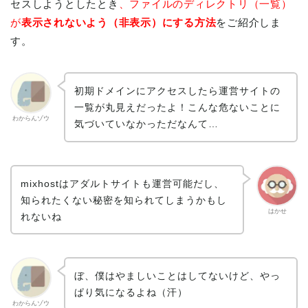
セスしようとしたとき
、ファイルのディレクトリ（一覧）
が
表示されないよう（非表示）にする方法
をご紹介しま
す。
初期ドメインにアクセスしたら運営サイトの
一覧が丸見えだったよ！こんな危ないことに
わからんゾウ
気づいていなかっただなんて…
mixhostはアダルトサイトも運営可能だし、
知られたくない秘密を知られてしまうかもし
はかせ
れないね
ぼ、僕はやましいことはしてないけど、やっ
ぱり気になるよね（汗）
わからんゾウ