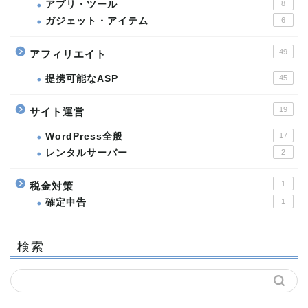
アプリ・ツール
8
ガジェット・アイテム
6
49
アフィリエイト
提携可能なASP
45
19
サイト運営
WordPress全般
17
レンタルサーバー
2
1
税金対策
確定申告
1
検索