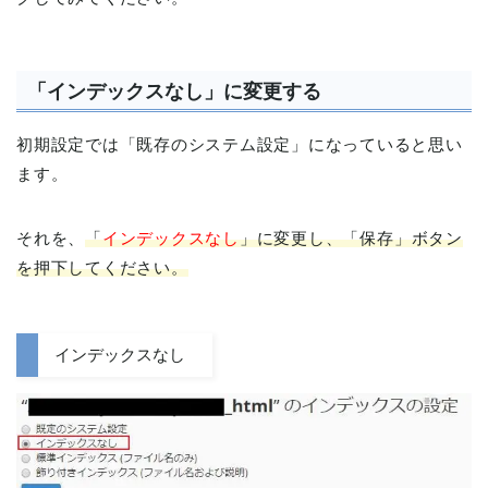
「インデックスなし」に変更する
初期設定では「既存のシステム設定」になっていると思い
ます。
それを、
「
インデックスなし
」に変更し、「保存」ボタン
を押下してください。
インデックスなし