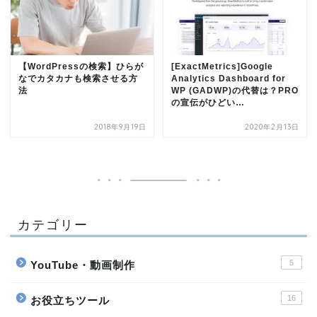
【WordPressの検索】ひらが
[ExactMetrics]Google
なでカタカナも検索させる方
Analytics Dashboard for
法
WP (GADWP)の代替は？PRO
の宣伝がひどい…
2018年9月19日
2020年2月13日
カテゴリー
5
YouTube・動画制作
16
お役立ちツール