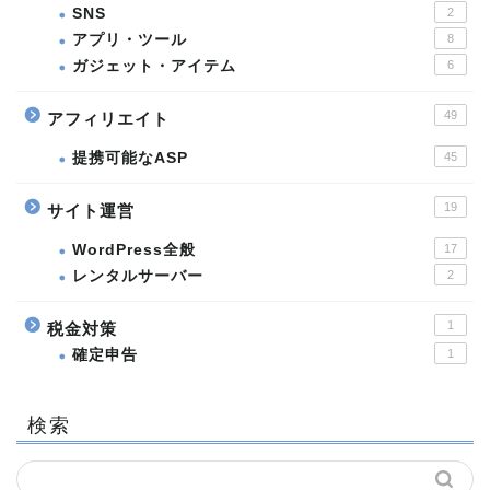
SNS
2
アプリ・ツール
8
ガジェット・アイテム
6
49
アフィリエイト
提携可能なASP
45
19
サイト運営
WordPress全般
17
レンタルサーバー
2
1
税金対策
確定申告
1
検索