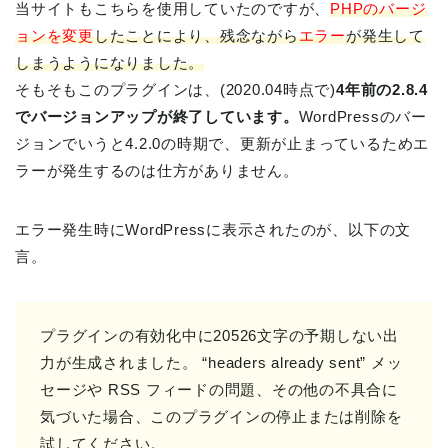
当サイトもこちらを使用していたのですが、
PHPのバージ
ョンを変更
したことにより、残念ながら
エラー
が発生して
しまうようになりました。
そもそもこのプラグインは、(2020.04時点で)
4年前の2.8.4
でバージョンアップが終了しています。
WordPressのバー
ジョンでいうと4.2.0の時期で、更新が止まっているためエ
ラーが発生するのは仕方がありません。
エラー発生時にWordPressに表示されたのが、以下の文
言。
プラグインの有効化中に20526文字の予期しない出
力が生成されました。 “headers already sent” メッ
セージや RSS フィードの問題、その他の不具合に
気づいた場合、このプラグインの停止または削除を
試してください。